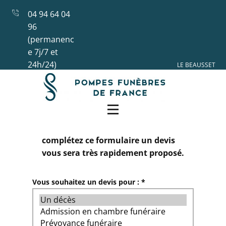
04 94 64 04
96
(permanenc
e 7j/7 et
24h/24)
LE BEAUSSET
complétez ce formulaire un devis
vous sera très rapidement proposé.
Vous souhaitez un devis pour : *